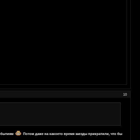
10
 событиям
Потом даже на какоето время заезды прикратили, что бы