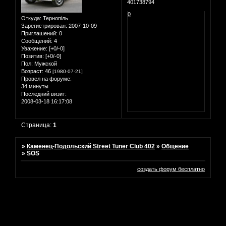
401738794
0
Откуда:
Тернопіль
Зарегистрирован
: 2007-10-09
Приглашений:
0
Сообщений:
4
Уважение:
[+0/-0]
Позитив:
[+0/-0]
Пол:
Мужской
Возраст:
46
[1980-07-21]
Провел на форуме:
34 минуты
Последний визит:
2008-03-18 16:17:08
Страница:
1
»
Каменец-Подольский Street Tuner Club 402
»
Общение
»
SOS
создать форум бесплатно