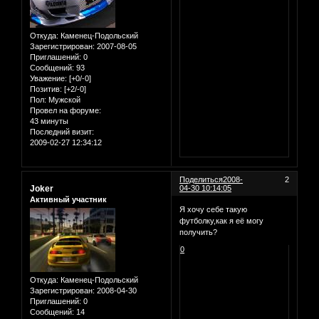
Откуда:
Каменец-Подольский
Зарегистрирован
: 2007-08-05
Приглашений:
0
Сообщений:
93
Уважение:
[+0/-0]
Позитив:
[+2/-0]
Пол:
Мужской
Провел на форуме:
43 минуты
Последний визит:
2009-02-27 12:34:12
Поделиться
2008-
2
Joker
04-30 10:14:05
Активный участник
Я хочу себе такую
футболку,как я её могу
получить?
0
Откуда:
Каменец-Подольский
Зарегистрирован
: 2008-04-30
Приглашений:
0
Сообщений:
14