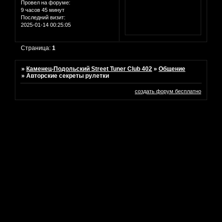
Провел на форуме:
9 часов 45 минут
Последний визит:
2025-01-14 00:25:05
Страница:
1
»
Каменец-Подольский Street Tuner Club 402
»
Общение
»
Авторские секреты рулетки
создать форум бесплатно