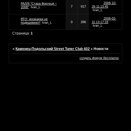
2008-10-
РАЛЛІ "Стара Фортеця –
7
917
26 11:13:45
2008"
Ivan_L
Ivan_L
2008-02-
ВТО: иномарки не
0
286
11 13:17:18
подешевеют!
Ivan_L
Ivan_L
Страница:
1
»
Каменец-Подольский Street Tuner Club 402
»
Новости
создать форум бесплатно